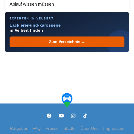
Ablauf wissen müssen
EXPERTEN IN VELBERT
Lackierer-und-karosserie
in Velbert finden
Zum Verzeichnis →
Ratgeber
FAQ
Presse
Städte
Über Uns
Impressum