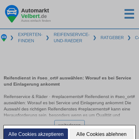
Automarkt
☰
Velbert
.de
Autos einfach finden
EXPERTEN-
REIFENSERVICE-
❯
❯
❯
RATGEBER
❯
C
FINDEN
UND-RAEDER
Reifendienst in #seo_ort# auswählen: Worauf es bei Service
und Einlagerung ankommt
Reifenservice & Räder · #replacements# Reifendienst in #seo_ort#
auswählen: Worauf es bei Service und Einlagerung ankommt Die
Auswahl des richtigen Reifendienstes #replacements# kann eine
Herausforderung sein, besonders wenn es um Qualität und
Zuverlässigkeit geht. Ein professioneller Service sollte nicht nur
weiterlesen
beim Auswuchten und Montieren der Reifen Expertise bieten,
sondern auch optimale Bedingungen zur Einlagerung bereitstellen.
Alle Cookies akzeptieren
Alle Cookies ablehnen