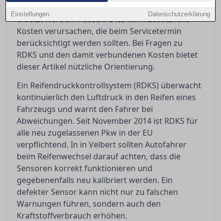
Neumontage penibel geprüft und möglicherweise
Einstellungen
Datenschutzerklärung
ersetzt werden müssen. Dies kann zusätzliche
Kosten verursachen, die beim Servicetermin
berücksichtigt werden sollten. Bei Fragen zu
RDKS und den damit verbundenen Kosten bietet
dieser Artikel nützliche Orientierung.
Ein Reifendruckkontrollsystem (RDKS) überwacht
kontinuierlich den Luftdruck in den Reifen eines
Fahrzeugs und warnt den Fahrer bei
Abweichungen. Seit November 2014 ist RDKS für
alle neu zugelassenen Pkw in der EU
verpflichtend. In in Velbert sollten Autofahrer
beim Reifenwechsel darauf achten, dass die
Sensoren korrekt funktionieren und
gegebenenfalls neu kalibriert werden. Ein
defekter Sensor kann nicht nur zu falschen
Warnungen führen, sondern auch den
Kraftstoffverbrauch erhöhen.