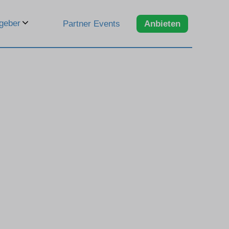
geber
Partner Events
Anbieten