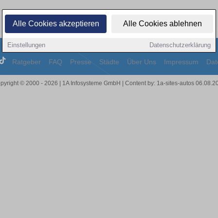
Alle Cookies akzeptieren
Alle Cookies ablehnen
Einstellungen
Datenschutzerklärung
Ratgeber
FAQ
Presse
Städte
Über Uns
Impressum
Dat
pyright © 2000 - 2026 | 1A Infosysteme GmbH | Content by: 1a-sites-autos 06.08.2