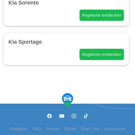
Kia Sorento
Angebote entdecken
Kia Sportage
Angebote entdecken
Ratgeber
FAQ
Presse
Städte
Über Uns
Impressum