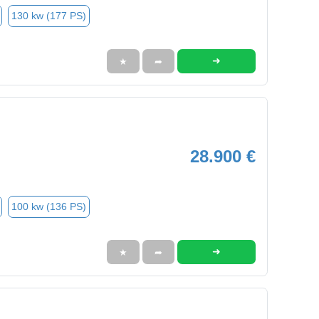
130 kw (177 PS)
➜
★
➦
28.900 €
100 kw (136 PS)
➜
★
➦