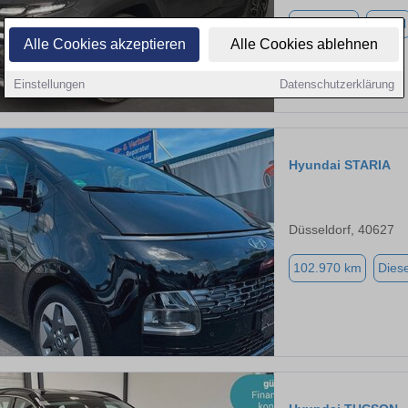
31.500 km
Diesel
Alle Cookies akzeptieren
Alle Cookies ablehnen
Einstellungen
Datenschutzerklärung
Hyundai STARIA
Düsseldorf, 40627
102.970 km
Diese