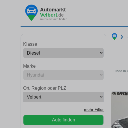
Automarkt
Velbert
.de
Autos einfach finden
❯
Klasse
Marke
Finde in 
Ort, Region oder PLZ
mehr Filter
Auto finden