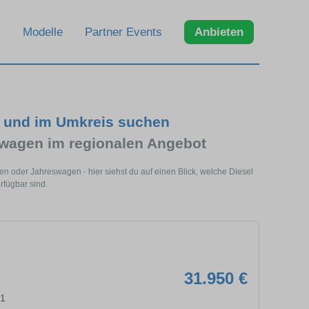
Modelle
Partner Events
Anbieten
t und im Umkreis suchen
wagen im regionalen Angebot
en oder Jahreswagen - hier siehst du auf einen Blick, welche Diesel
rfügbar sind.
31.950 €
91