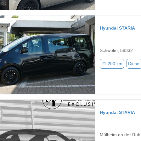
Hyundai STARIA
Schwelm, 58332
21.200 km
Diesel
Hyundai STARIA
Mülheim an der Ruh