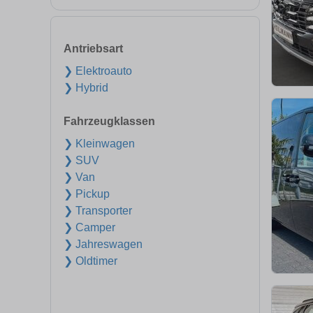
Antriebsart
❯ Elektroauto
❯ Hybrid
Fahrzeugklassen
❯ Kleinwagen
❯ SUV
❯ Van
❯ Pickup
❯ Transporter
❯ Camper
❯ Jahreswagen
❯ Oldtimer