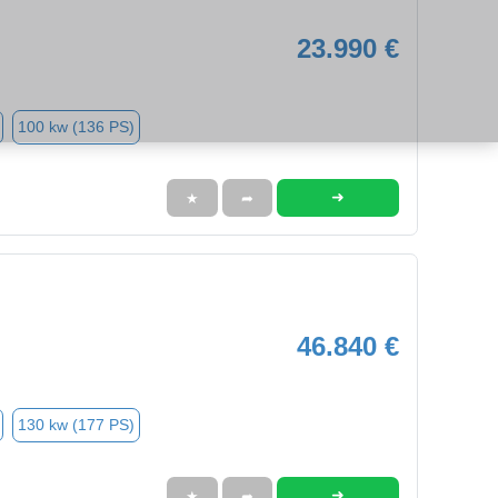
23.990 €
100 kw (136 PS)
➜
★
➦
46.840 €
130 kw (177 PS)
➜
★
➦