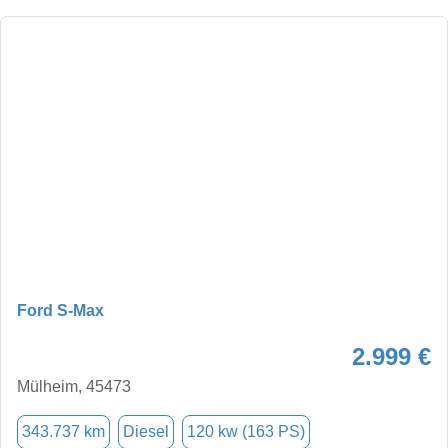
Ford S-Max
2.999 €
Mülheim, 45473
343.737 km
Diesel
120 kw (163 PS)