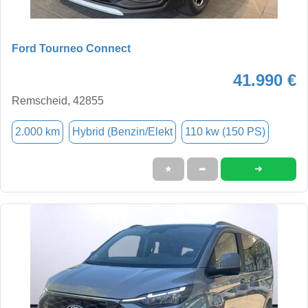
Ford Tourneo Connect
41.990 €
Remscheid, 42855
2.000 km
Hybrid (Benzin/Elekt
110 kw (150 PS)
➜
★
➦