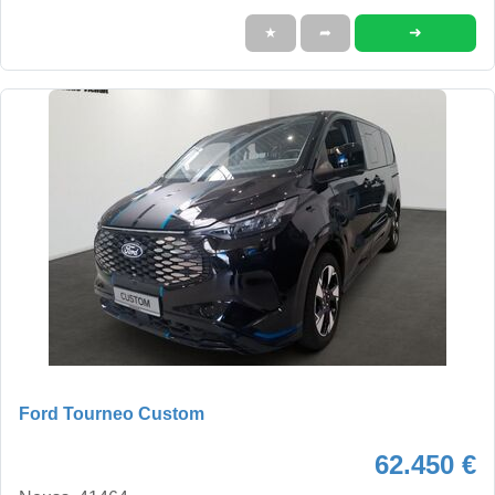
➜
★
➦
Ford Tourneo Custom
62.450 €