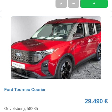
➜
★
➦
Ford Tourneo Courier
29.490 €
Gevelsberg, 58285