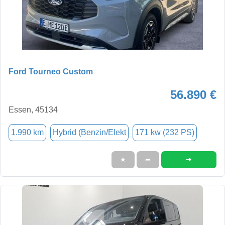
Ford Tourneo Custom
56.890 €
Essen, 45134
1.990 km
Hybrid (Benzin/Elekt
171 kw (232 PS)
➜
★
➦