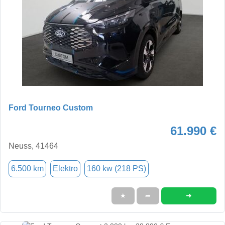
Ford Tourneo Custom
61.990 €
Neuss, 41464
6.500 km
Elektro
160 kw (218 PS)
➜
★
➦