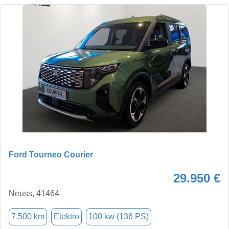
Ford Tourneo Courier
29.950 €
Neuss, 41464
7.500 km
Elektro
100 kw (136 PS)