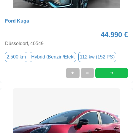
Ford Kuga
44.990 €
Düsseldorf, 40549
2.500 km
Hybrid (Benzin/Elekt
112 kw (152 PS)
➜
★
➦