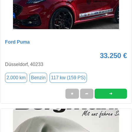
Ford Puma
33.250 €
Düsseldorf, 40233
2.000 km
Benzin
117 kw (159 PS)
➜
★
➦