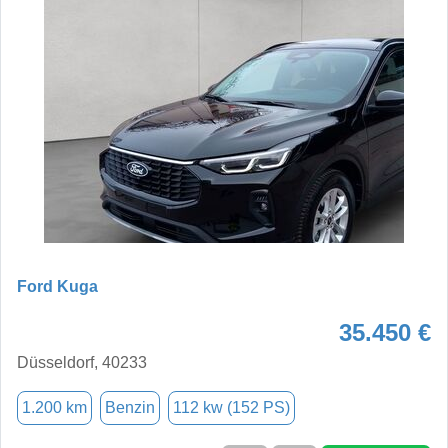
Ford Kuga
35.450 €
Düsseldorf, 40233
1.200 km
Benzin
112 kw (152 PS)