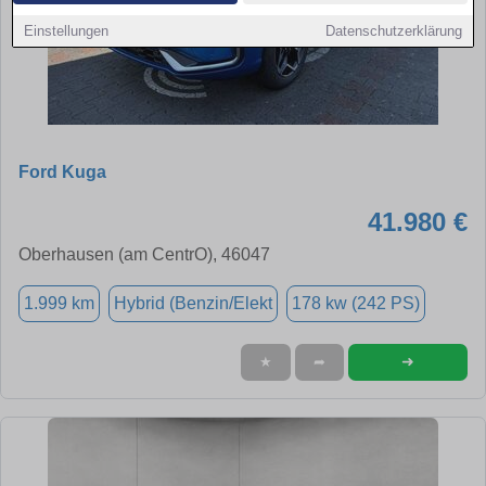
Einstellungen
Datenschutzerklärung
Ford Kuga
41.980 €
Oberhausen (am CentrO), 46047
1.999 km
Hybrid (Benzin/Elekt
178 kw (242 PS)
➜
★
➦