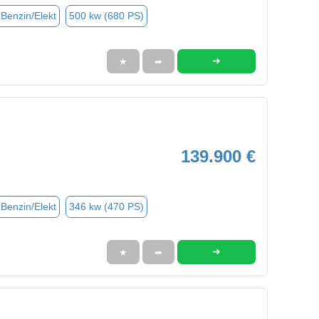
(Benzin/Elekt
500 kw (680 PS)
➜
★
➦
139.900 €
(Benzin/Elekt
346 kw (470 PS)
➜
★
➦