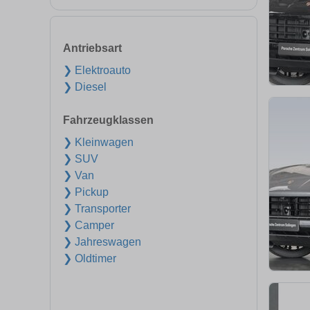
Antriebsart
❯ Elektroauto
❯ Diesel
Fahrzeugklassen
❯ Kleinwagen
❯ SUV
❯ Van
❯ Pickup
❯ Transporter
❯ Camper
❯ Jahreswagen
❯ Oldtimer