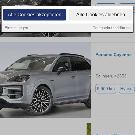
9.900 km
Hybrid 
Alle Cookies akzeptieren
Alle Cookies ablehnen
Einstellungen
Datenschutzerklärung
Porsche Cayenne
Solingen, 42653
9.900 km
Hybrid 