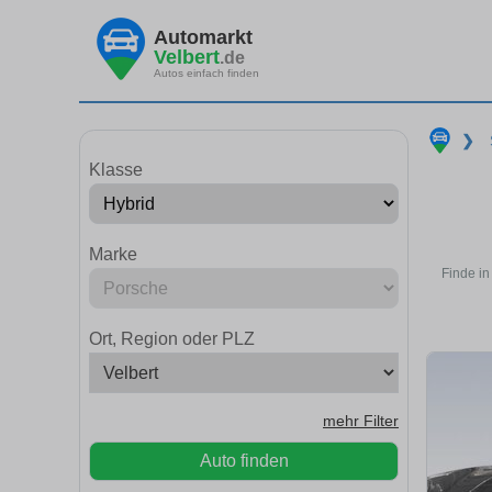
Automarkt
Velbert
.de
Autos einfach finden
❯
Klasse
Marke
Finde in
Ort, Region oder PLZ
mehr Filter
Auto finden