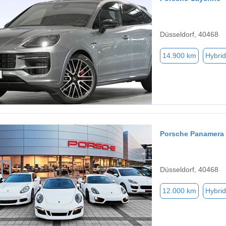
Düsseldorf, 40468
14.900 km
Hybrid
Porsche Panamera
Düsseldorf, 40468
12.000 km
Hybrid