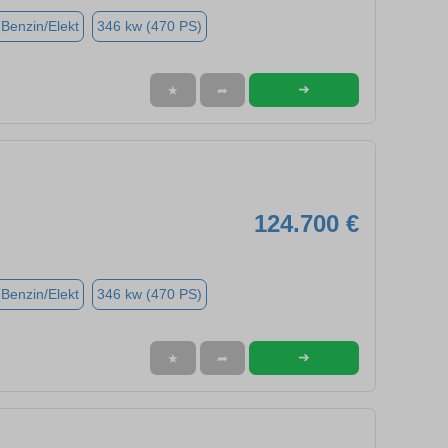
(Benzin/Elekt
346 kw (470 PS)
➜
★
➦
124.700 €
(Benzin/Elekt
346 kw (470 PS)
➜
★
➦