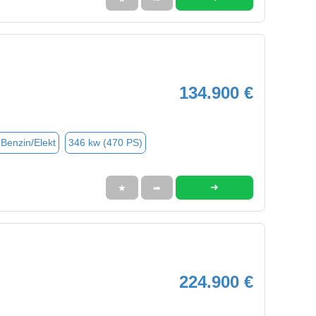
134.900 €
(Benzin/Elekt
346 kw (470 PS)
➜
★
➦
224.900 €