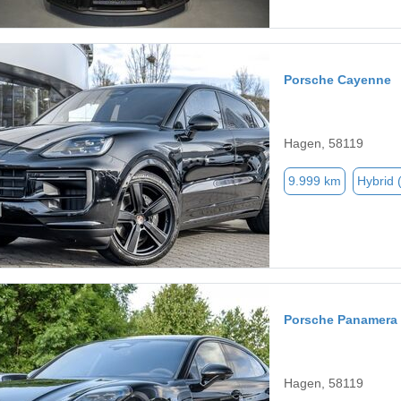
Porsche Cayenne
Hagen, 58119
9.999 km
Hybrid 
Porsche Panamera
Hagen, 58119