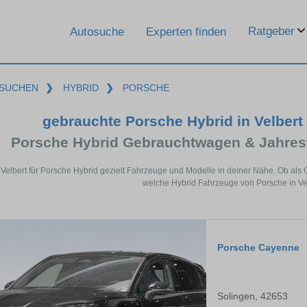
Ratgeber
Autosuche
Experten finden
SUCHEN
❯
HYBRID
❯
PORSCHE
gebrauchte Porsche Hybrid in Velbert
Porsche Hybrid Gebrauchtwagen & Jahres
 Velbert für Porsche Hybrid gezielt Fahrzeuge und Modelle in deiner Nähe. Ob als
welche Hybrid Fahrzeuge von Porsche in Vel
Porsche Cayenne
Solingen, 42653