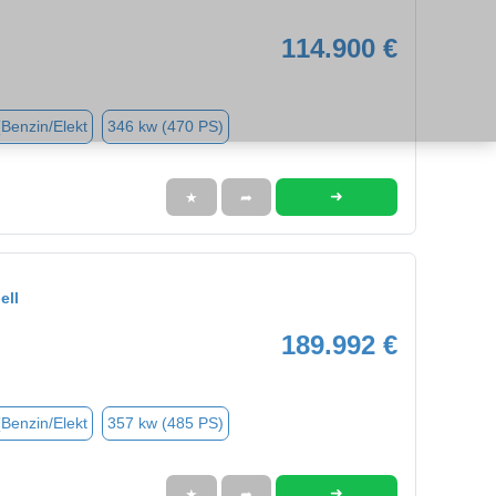
114.900 €
(Benzin/Elekt
346 kw (470 PS)
➜
★
➦
ell
189.992 €
(Benzin/Elekt
357 kw (485 PS)
➜
★
➦