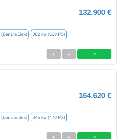
132.900 €
 (Benzin/Elekt
382 kw (519 PS)
➜
★
➦
164.620 €
 (Benzin/Elekt
346 kw (470 PS)
➜
★
➦