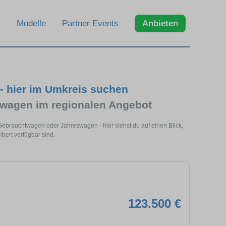
Modelle
Partner Events
Anbieten
 - hier im Umkreis suchen
wagen im regionalen Angebot
 Gebrauchtwagen oder Jahreswagen - hier siehst du auf einen Blick,
bert verfügbar sind.
123.500 €