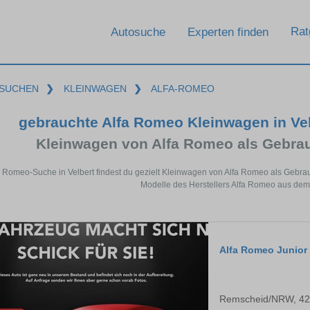
Rat
Autosuche
Experten finden
SUCHEN
❯
KLEINWAGEN
❯
ALFA-ROMEO
gebrauchte Alfa Romeo Kleinwagen in Ve
Kleinwagen von Alfa Romeo als Gebr
fa Romeo-Suche in Velbert findest du gezielt Kleinwagen von Alfa Romeo als Gebr
Modelle des Herstellers Alfa Romeo aus dem
Alfa Romeo Junior
Remscheid/NRW, 4