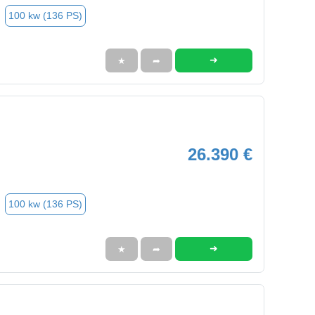
100 kw (136 PS)
➜
★
➦
26.390 €
100 kw (136 PS)
➜
★
➦