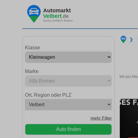
Automarkt
Velbert
.de
Autos einfach finden
❯
Klasse
Marke
Mit der Al
Ort, Region oder PLZ
mehr Filter
Auto finden