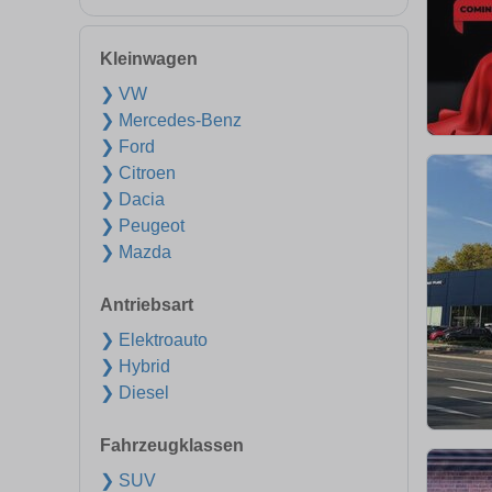
Kleinwagen
❯ VW
❯ Mercedes-Benz
❯ Ford
❯ Citroen
❯ Dacia
❯ Peugeot
❯ Mazda
Antriebsart
❯ Elektroauto
❯ Hybrid
❯ Diesel
Fahrzeugklassen
❯ SUV