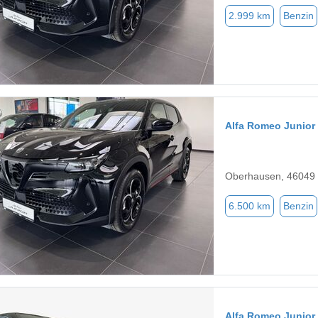
2.999 km
Benzin
Alfa Romeo Junior
Oberhausen, 46049
6.500 km
Benzin
Alfa Romeo Junior