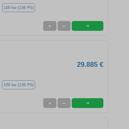
100 kw (136 PS)
➜
★
➦
29.885 €
100 kw (136 PS)
➜
★
➦