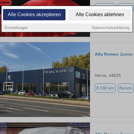
2.400 km
Benzin
Alle Cookies akzeptieren
Alle Cookies ablehnen
Einstellungen
Datenschutzerklärung
Alfa Romeo Junior
Herne, 44625
8.330 km
Benzin