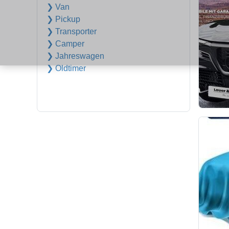
❯ Van
❯ Pickup
❯ Transporter
❯ Camper
❯ Jahreswagen
❯ Oldtimer