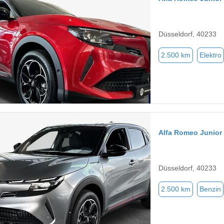
Düsseldorf, 40233
2.500 km
Elektro
Alfa Romeo Junior
Düsseldorf, 40233
2.500 km
Benzin