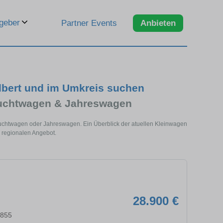
geber
Partner Events
Anbieten
lbert und im Umkreis suchen
auchtwagen & Jahreswagen
auchtwagen oder Jahreswagen. Ein Überblick der atuellen Kleinwagen
 regionalen Angebot.
28.900 €
2855