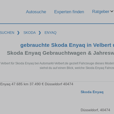
Ratgeber
Autosuche
Experten finden
SUCHEN
❯
SKODA
❯
ENYAQ
gebrauchte Skoda Enyaq in Velbert
Skoda Enyaq Gebrauchtwagen & Jahresw
 Velbert für Skoda Enyaq bei Automarkt-Velbert.de gezielt Fahrzeuge dieses Mode
siehst du auf einen Blick, welche Skoda Enyaq Fahrze
Skoda Enyaq
Düsseldorf, 40474