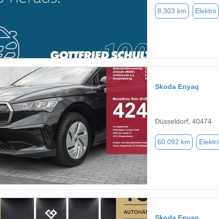
8.303 km
Elektro
Skoda Enyaq
Düsseldorf, 40474
60.092 km
Elektr
Skoda Enyaq