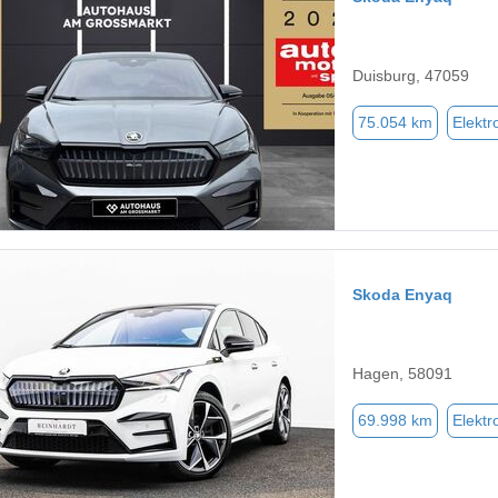
Duisburg, 47059
75.054 km
Elektr
Skoda Enyaq
Hagen, 58091
69.998 km
Elektr