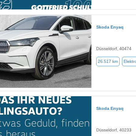
Skoda Enyaq
Düsseldorf, 40474
26.517 km
Elektr
Skoda Enyaq
Düsseldorf, 40233