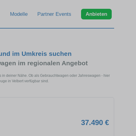
Modelle
Partner Events
Anbieten
 und im Umkreis suchen
agen im regionalen Angebot
ls in deiner Nähe. Ob als Gebrauchtwagen oder Jahreswagen - hier
uge in Velbert verfügbar sind.
37.490 €