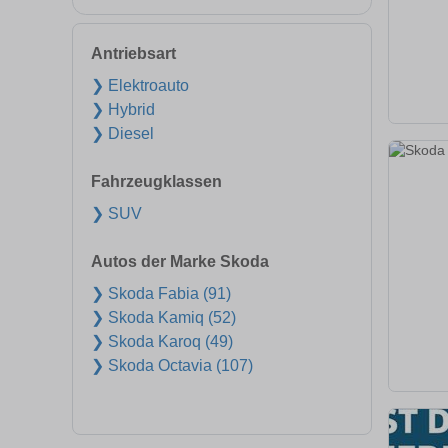
Antriebsart
❯ Elektroauto
❯ Hybrid
❯ Diesel
Fahrzeugklassen
❯ SUV
Autos der Marke Skoda
❯ Skoda Fabia (91)
❯ Skoda Kamiq (52)
❯ Skoda Karoq (49)
❯ Skoda Octavia (107)