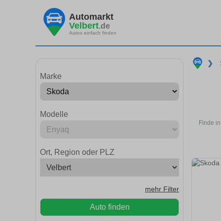
Automarkt
Velbert
.de
Autos einfach finden
❯
Marke
Modelle
Finde in
Ort, Region oder PLZ
mehr Filter
Auto finden