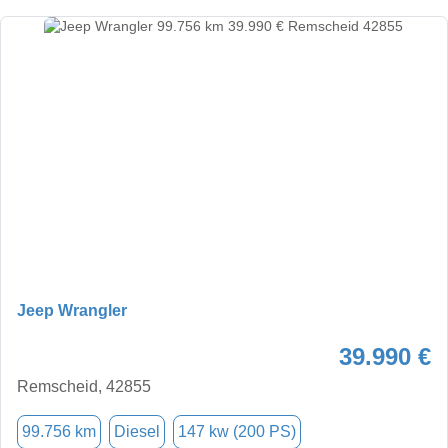
Jeep Wrangler
39.990 €
Remscheid, 42855
99.756 km
Diesel
147 kw (200 PS)