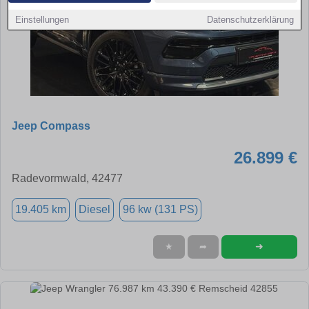
Einstellungen
Datenschutzerklärung
Jeep Compass
26.899 €
Radevormwald, 42477
19.405 km
Diesel
96 kw (131 PS)
➜
★
➦