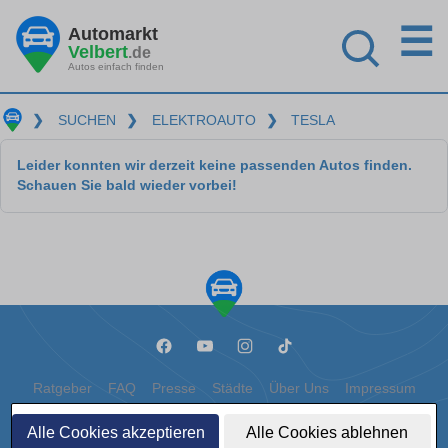
☰
Automarkt
Velbert
.de
Autos einfach finden
❯
SUCHEN
❯
ELEKTROAUTO
❯
TESLA
Leider konnten wir derzeit keine passenden Autos finden.
Schauen Sie bald wieder vorbei!
Ratgeber
FAQ
Presse
Städte
Über Uns
Impressum
Datenschutz
Cookies
Alle Cookies akzeptieren
Alle Cookies ablehnen