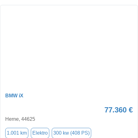
BMW iX
77.360 €
Herne, 44625
1.001 km
Elektro
300 kw (408 PS)