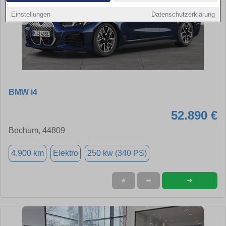
Einstellungen
Datenschutzerklärung
BMW i4
52.890 €
Bochum, 44809
4.900 km
Elektro
250 kw (340 PS)
➜
★
➦