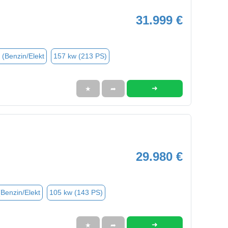
31.999 €
 (Benzin/Elekt
157 kw (213 PS)
➜
★
➦
29.980 €
(Benzin/Elekt
105 kw (143 PS)
➜
★
➦