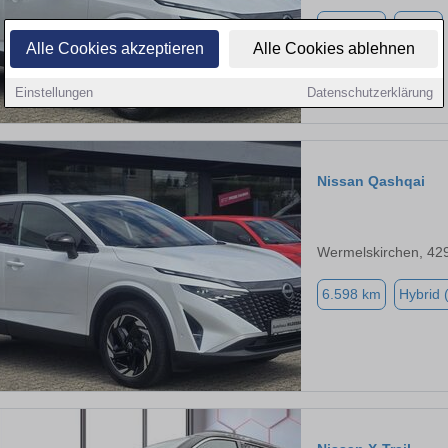
6.598 km
hybrid
Alle Cookies akzeptieren
Alle Cookies ablehnen
Einstellungen
Datenschutzerklärung
Nissan Qashqai
Wermelskirchen, 42
6.598 km
Hybrid 