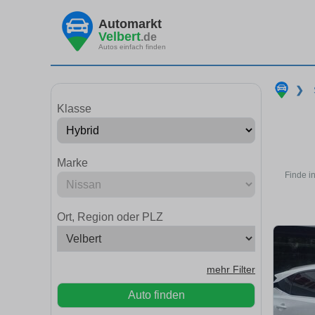
Automarkt
Velbert
.de
Autos einfach finden
❯
Klasse
Marke
Finde i
Ort, Region oder PLZ
mehr Filter
Auto finden