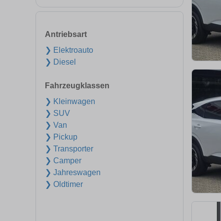
Antriebsart
❯ Elektroauto
❯ Diesel
Fahrzeugklassen
❯ Kleinwagen
❯ SUV
❯ Van
❯ Pickup
❯ Transporter
❯ Camper
❯ Jahreswagen
❯ Oldtimer