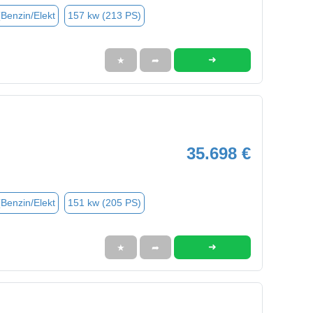
(Benzin/Elekt
157 kw (213 PS)
➜
★
➦
35.698 €
(Benzin/Elekt
151 kw (205 PS)
➜
★
➦