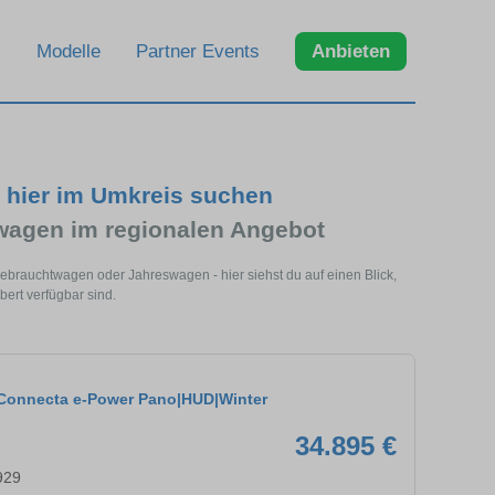
Modelle
Partner Events
Anbieten
- hier im Umkreis suchen
wagen im regionalen Angebot
Gebrauchtwagen oder Jahreswagen - hier siehst du auf einen Blick,
ert verfügbar sind.
Connecta e-Power Pano|HUD|Winter
34.895 €
929