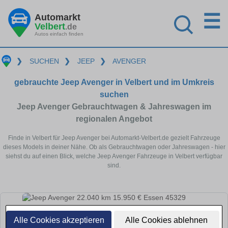
☰
Automarkt
Velbert
.de
Autos einfach finden
❯
SUCHEN
❯
JEEP
❯
AVENGER
gebrauchte Jeep Avenger in Velbert und im Umkreis
suchen
Jeep Avenger Gebrauchtwagen & Jahreswagen im
regionalen Angebot
Finde in Velbert für Jeep Avenger bei Automarkt-Velbert.de gezielt Fahrzeuge
dieses Models in deiner Nähe. Ob als Gebrauchtwagen oder Jahreswagen - hier
siehst du auf einen Blick, welche Jeep Avenger Fahrzeuge in Velbert verfügbar
sind.
Alle Cookies akzeptieren
Alle Cookies ablehnen