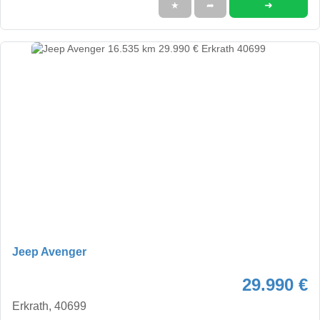
➜
★
➦
Jeep Avenger
29.990 €
Erkrath, 40699