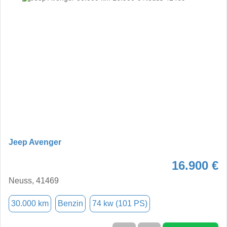
Jeep Avenger
16.900 €
Neuss, 41469
30.000 km
Benzin
74 kw (101 PS)