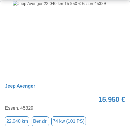
Jeep Avenger
15.950 €
Essen, 45329
22.040 km
Benzin
74 kw (101 PS)