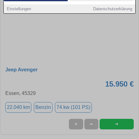
Einstellungen
Datenschutzerklärung
Jeep Avenger
15.950 €
Essen, 45329
22.040 km
Benzin
74 kw (101 PS)
➜
★
➦