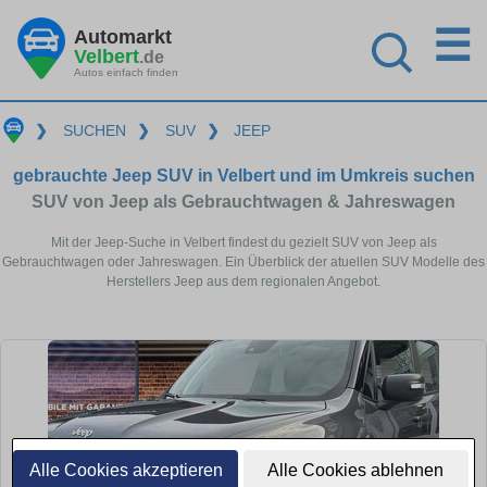
☰
Automarkt
Velbert
.de
Autos einfach finden
❯
SUCHEN
❯
SUV
❯
JEEP
gebrauchte Jeep SUV in Velbert und im Umkreis suchen
SUV von Jeep als Gebrauchtwagen & Jahreswagen
Mit der Jeep-Suche in Velbert findest du gezielt SUV von Jeep als
Gebrauchtwagen oder Jahreswagen. Ein Überblick der atuellen SUV Modelle des
Herstellers Jeep aus dem regionalen Angebot.
Alle Cookies akzeptieren
Alle Cookies ablehnen