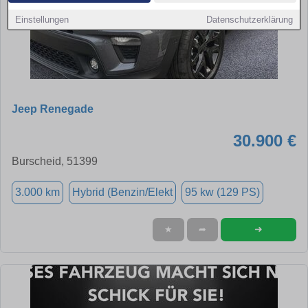
Einstellungen
Datenschutzerklärung
Jeep Renegade
30.900 €
Burscheid, 51399
3.000 km
Hybrid (Benzin/Elekt
95 kw (129 PS)
➜
★
➦