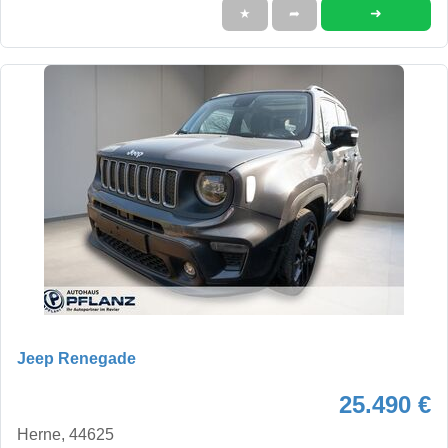
➜
★
➦
Jeep Renegade
25.490 €
Herne, 44625