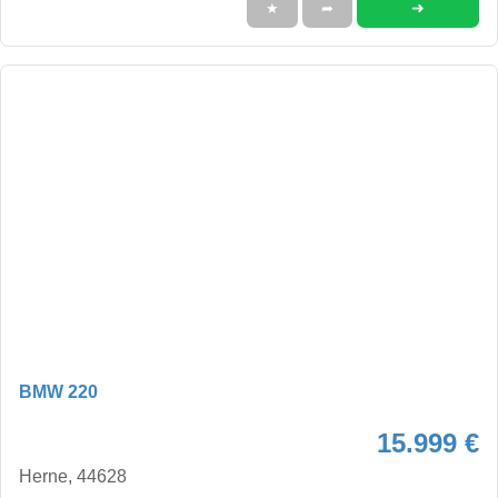
➜
★
➦
BMW 220
15.999 €
Herne, 44628