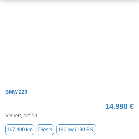
BMW 220
14.990 €
Velbert, 42553
167.400 km
Diesel
140 kw (190 PS)