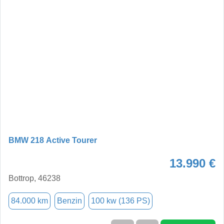
BMW 218 Active Tourer
13.990 €
Bottrop, 46238
84.000 km
Benzin
100 kw (136 PS)