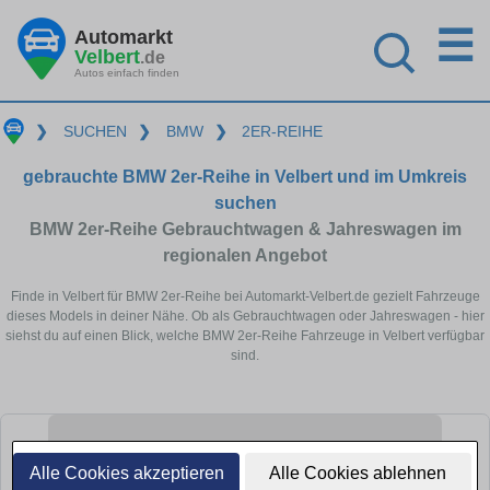
☰
Automarkt
Velbert
.de
Autos einfach finden
❯
SUCHEN
❯
BMW
❯
2ER-REIHE
gebrauchte BMW 2er-Reihe in Velbert und im Umkreis
suchen
BMW 2er-Reihe Gebrauchtwagen & Jahreswagen im
regionalen Angebot
Finde in Velbert für BMW 2er-Reihe bei Automarkt-Velbert.de gezielt Fahrzeuge
dieses Models in deiner Nähe. Ob als Gebrauchtwagen oder Jahreswagen - hier
siehst du auf einen Blick, welche BMW 2er-Reihe Fahrzeuge in Velbert verfügbar
sind.
Alle Cookies akzeptieren
Alle Cookies ablehnen