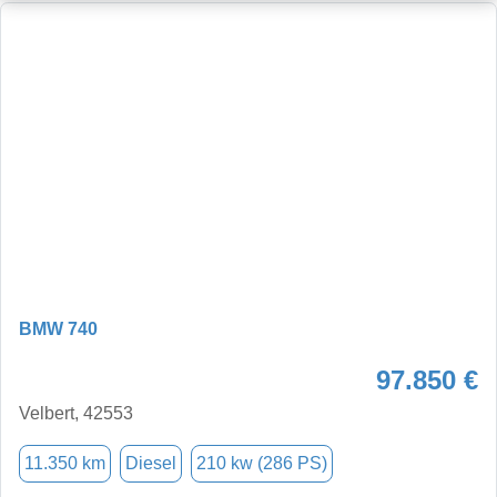
BMW 740
97.850 €
Velbert, 42553
11.350 km
Diesel
210 kw (286 PS)