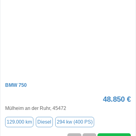
BMW 750
48.850 €
Mülheim an der Ruhr, 45472
129.000 km
Diesel
294 kw (400 PS)