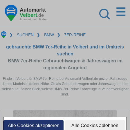
☰
Automarkt
Velbert
.de
Autos einfach finden
❯
SUCHEN
❯
BMW
❯
7ER-REIHE
gebrauchte BMW 7er-Reihe in Velbert und im Umkreis
suchen
BMW 7er-Reihe Gebrauchtwagen & Jahreswagen im
regionalen Angebot
Finde in Velbert für BMW 7er-Reihe bei Automarkt-Velbert.de gezielt Fahrzeuge
dieses Models in deiner Nähe. Ob als Gebrauchtwagen oder Jahreswagen - hier
siehst du auf einen Blick, welche BMW 7er-Reihe Fahrzeuge in Velbert verfügbar
sind.
Alle Cookies akzeptieren
Alle Cookies ablehnen