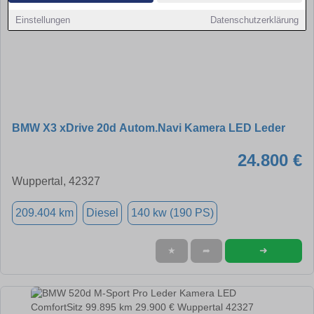
Einstellungen
Datenschutzerklärung
BMW X3 xDrive 20d Autom.Navi Kamera LED Leder
24.800 €
Wuppertal, 42327
209.404 km
Diesel
140 kw (190 PS)
➜
★
➦