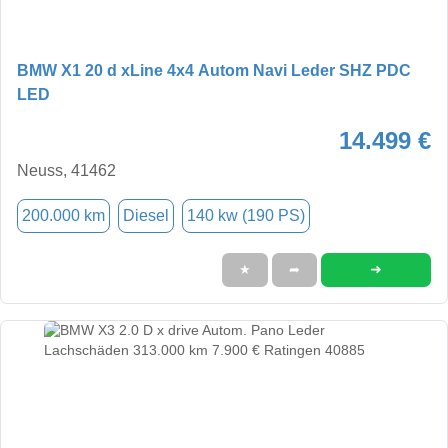
BMW X1 20 d xLine 4x4 Autom Navi Leder SHZ PDC
LED
14.499 €
Neuss, 41462
200.000 km
Diesel
140 kw (190 PS)
➜
★
➦