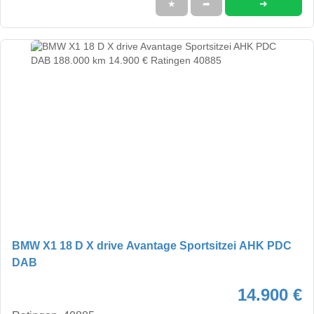
➜
★
➦
BMW X1 18 D X drive Avantage Sportsitzei AHK PDC
DAB
14.900 €