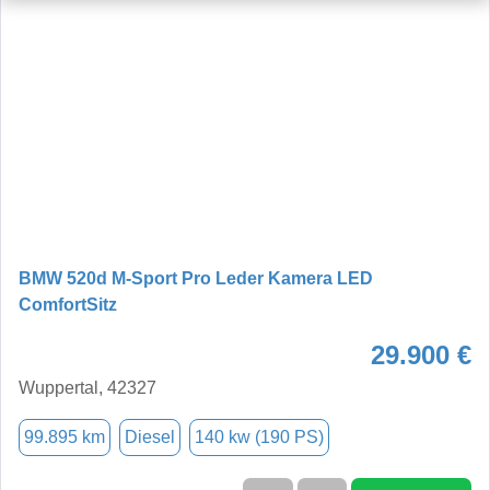
BMW 520d M-Sport Pro Leder Kamera LED
ComfortSitz
29.900 €
Wuppertal, 42327
99.895 km
Diesel
140 kw (190 PS)