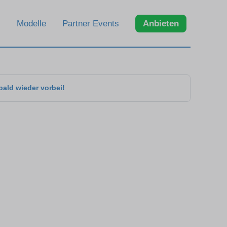
Modelle
Partner Events
Anbieten
bald wieder vorbei!