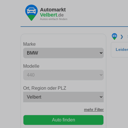
Automarkt
Velbert
.de
Autos einfach finden
❯
Marke
Leider
Modelle
Ort, Region oder PLZ
mehr Filter
Auto finden