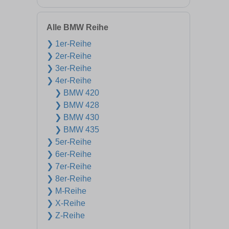
Alle BMW Reihe
❯ 1er-Reihe
❯ 2er-Reihe
❯ 3er-Reihe
❯ 4er-Reihe
❯ BMW 420
❯ BMW 428
❯ BMW 430
❯ BMW 435
❯ 5er-Reihe
❯ 6er-Reihe
❯ 7er-Reihe
❯ 8er-Reihe
❯ M-Reihe
❯ X-Reihe
❯ Z-Reihe