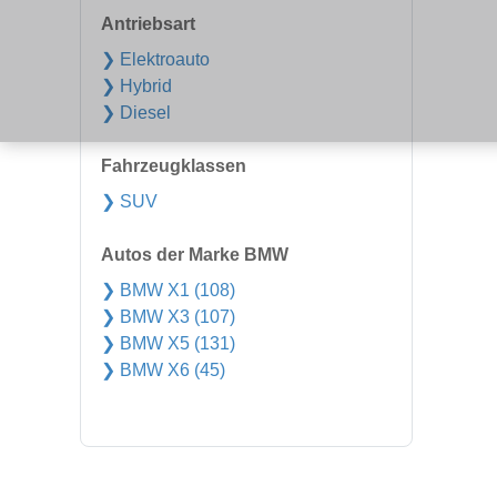
Antriebsart
❯ Elektroauto
❯ Hybrid
❯ Diesel
Fahrzeugklassen
❯ SUV
Autos der Marke BMW
❯ BMW X1 (108)
❯ BMW X3 (107)
❯ BMW X5 (131)
❯ BMW X6 (45)