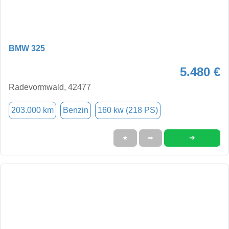
BMW 325
5.480 €
Radevormwald, 42477
203.000 km
Benzin
160 kw (218 PS)
➜
★
➦