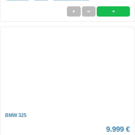
➜
★
➦
BMW 325
9.999 €