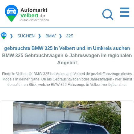
☰
Automarkt
Velbert
.de
Autos einfach finden
❯
SUCHEN
❯
BMW
❯
325
gebrauchte BMW 325 in Velbert und im Umkreis suchen
BMW 325 Gebrauchtwagen & Jahreswagen im regionalen
Angebot
Finde in Velbert für BMW 325 bei Automarkt-Velbert.de gezielt Fahrzeuge dieses
Models in deiner Nähe. Ob als Gebrauchtwagen oder Jahreswagen - hier siehst
du auf einen Blick, welche BMW 325 Fahrzeuge in Velbert verfügbar sind.