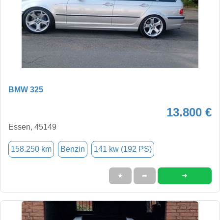
BMW 325
13.800 €
Essen, 45149
158.250 km
Benzin
141 kw (192 PS)
➜
★
➦