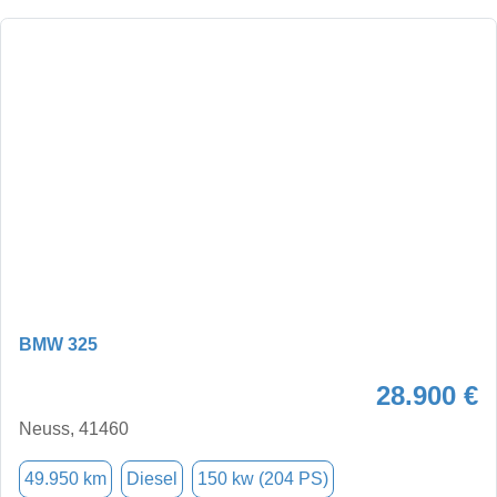
BMW 325
28.900 €
Neuss, 41460
49.950 km
Diesel
150 kw (204 PS)