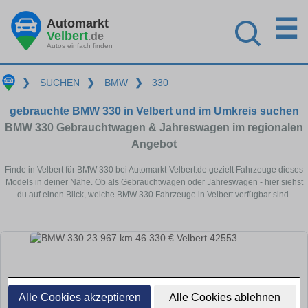
☰
Automarkt
Velbert
.de
Autos einfach finden
❯
SUCHEN
❯
BMW
❯
330
gebrauchte BMW 330 in Velbert und im Umkreis suchen
BMW 330 Gebrauchtwagen & Jahreswagen im regionalen
Angebot
Finde in Velbert für BMW 330 bei Automarkt-Velbert.de gezielt Fahrzeuge dieses
Models in deiner Nähe. Ob als Gebrauchtwagen oder Jahreswagen - hier siehst
du auf einen Blick, welche BMW 330 Fahrzeuge in Velbert verfügbar sind.
Alle Cookies akzeptieren
Alle Cookies ablehnen