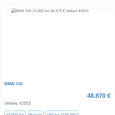
BMW 330
48.870 €
Velbert, 42553
23.000 km
Benzin
180 kw (245 PS)