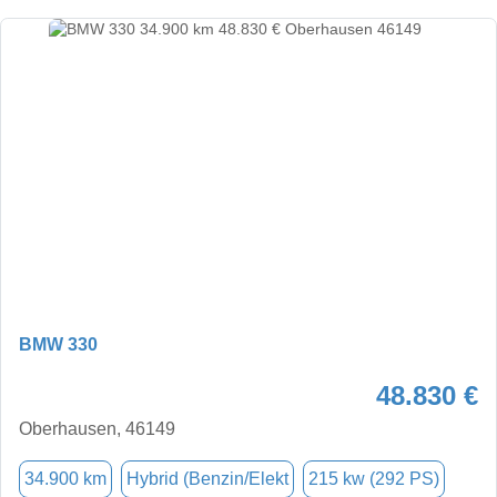
BMW 330
48.830 €
Oberhausen, 46149
34.900 km
Hybrid (Benzin/Elekt
215 kw (292 PS)