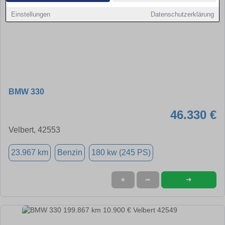
Einstellungen
Datenschutzerklärung
BMW 330
46.330 €
Velbert, 42553
23.967 km
Benzin
180 kw (245 PS)
➜
★
➦