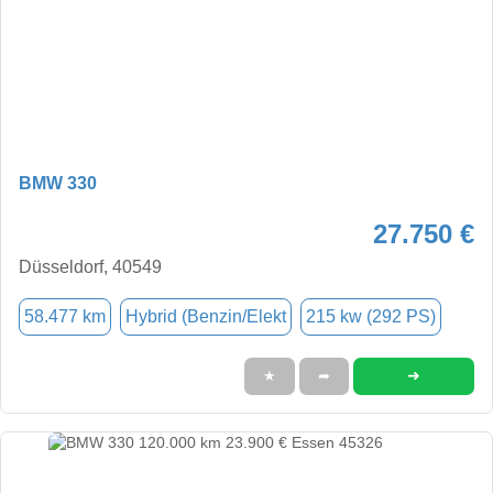
BMW 330
27.750 €
Düsseldorf, 40549
58.477 km
Hybrid (Benzin/Elekt
215 kw (292 PS)
➜
★
➦