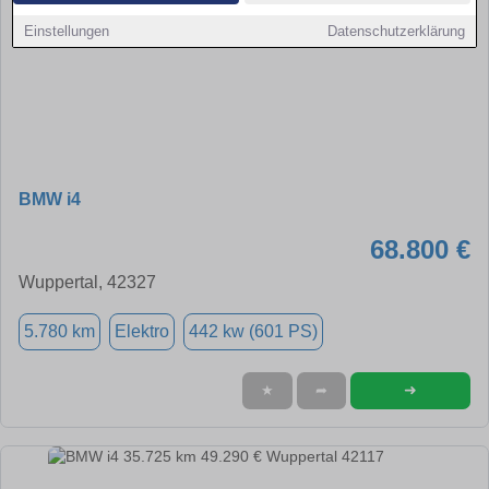
Einstellungen
Datenschutzerklärung
BMW i4
68.800 €
Wuppertal, 42327
5.780 km
Elektro
442 kw (601 PS)
➜
★
➦