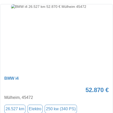
BMW i4
52.870 €
Mülheim, 45472
26.527 km
Elektro
250 kw (340 PS)