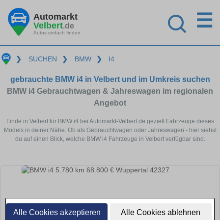
☰
Automarkt
Velbert
.de
Autos einfach finden
❯
SUCHEN
❯
BMW
❯
I4
gebrauchte BMW i4 in Velbert und im Umkreis suchen
BMW i4 Gebrauchtwagen & Jahreswagen im regionalen
Angebot
Finde in Velbert für BMW i4 bei Automarkt-Velbert.de gezielt Fahrzeuge dieses
Models in deiner Nähe. Ob als Gebrauchtwagen oder Jahreswagen - hier siehst
du auf einen Blick, welche BMW i4 Fahrzeuge in Velbert verfügbar sind.
Alle Cookies akzeptieren
Alle Cookies ablehnen