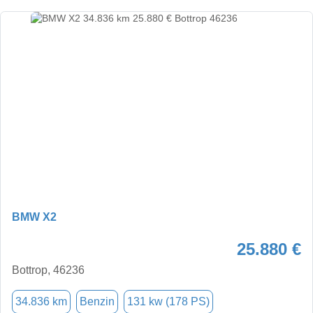
BMW X2
25.880 €
Bottrop, 46236
34.836 km
Benzin
131 kw (178 PS)