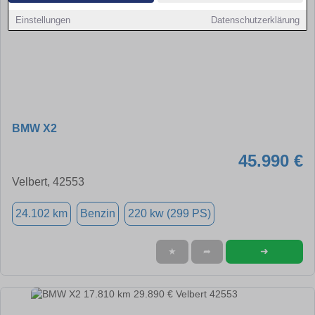
Einstellungen
Datenschutzerklärung
BMW X2
45.990 €
Velbert, 42553
24.102 km
Benzin
220 kw (299 PS)
➜
★
➦