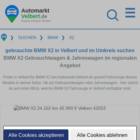
☰
Automarkt
Velbert
.de
Autos einfach finden
❯
SUCHEN
❯
BMW
❯
X2
gebrauchte BMW X2 in Velbert und im Umkreis suchen
BMW X2 Gebrauchtwagen & Jahreswagen im regionalen
Angebot
Finde in Velbert für BMW X2 bei Automarkt-Velbert.de gezielt Fahrzeuge dieses
Models in deiner Nähe. Ob als Gebrauchtwagen oder Jahreswagen - hier siehst
du auf einen Blick, welche BMW X2 Fahrzeuge in Velbert verfügbar sind.
Alle Cookies akzeptieren
Alle Cookies ablehnen