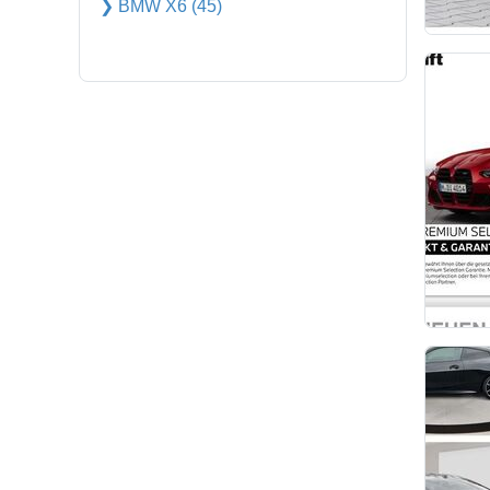
❯ BMW X6 (45)