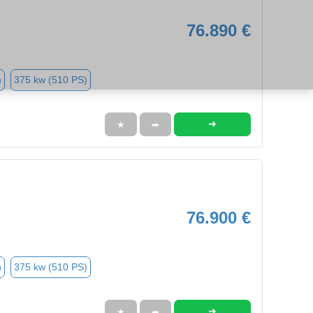
76.890 €
n
375 kw (510 PS)
➜
★
➦
76.900 €
n
375 kw (510 PS)
➜
★
➦