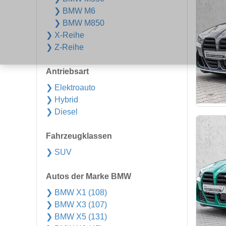
❯ BMW M6
❯ BMW M850
❯ X-Reihe
❯ Z-Reihe
Antriebsart
❯ Elektroauto
❯ Hybrid
❯ Diesel
Fahrzeugklassen
❯ SUV
Autos der Marke BMW
❯ BMW X1 (108)
❯ BMW X3 (107)
❯ BMW X5 (131)