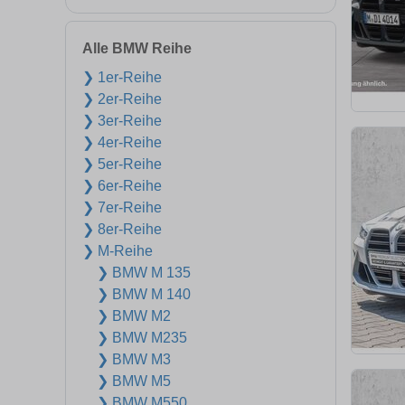
Alle BMW Reihe
❯ 1er-Reihe
❯ 2er-Reihe
❯ 3er-Reihe
❯ 4er-Reihe
❯ 5er-Reihe
❯ 6er-Reihe
❯ 7er-Reihe
❯ 8er-Reihe
❯ M-Reihe
❯ BMW M 135
❯ BMW M 140
❯ BMW M2
❯ BMW M235
❯ BMW M3
❯ BMW M5
❯ BMW M550