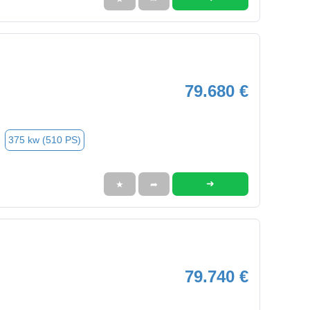
79.680 €
375 kw (510 PS)
➜
★
➦
79.740 €