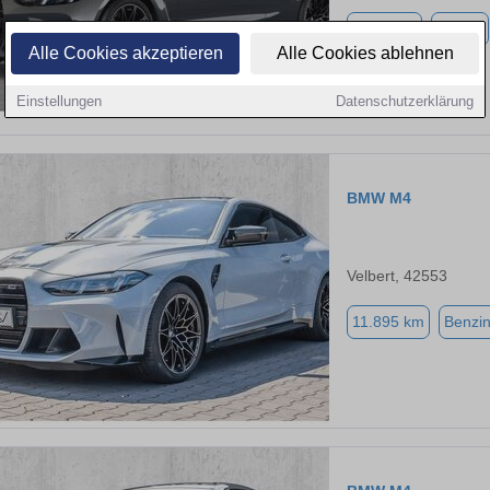
8.600 km
Benzin
Alle Cookies akzeptieren
Alle Cookies ablehnen
Einstellungen
Datenschutzerklärung
BMW M4
Velbert, 42553
11.895 km
Benzi