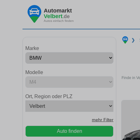
Automarkt
Velbert
.de
Autos einfach finden
❯
Marke
Modelle
Finde in V
Ort, Region oder PLZ
mehr Filter
Auto finden