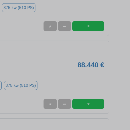
375 kw (510 PS)
➜
★
➦
88.440 €
n
375 kw (510 PS)
➜
★
➦