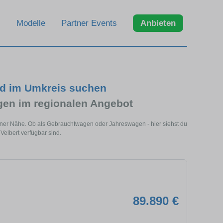
Modelle
Partner Events
Anbieten
nd im Umkreis suchen
n im regionalen Angebot
einer Nähe. Ob als Gebrauchtwagen oder Jahreswagen - hier siehst du
elbert verfügbar sind.
89.890 €