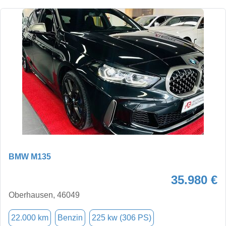
BMW M135
35.980 €
Oberhausen, 46049
22.000 km
Benzin
225 kw (306 PS)