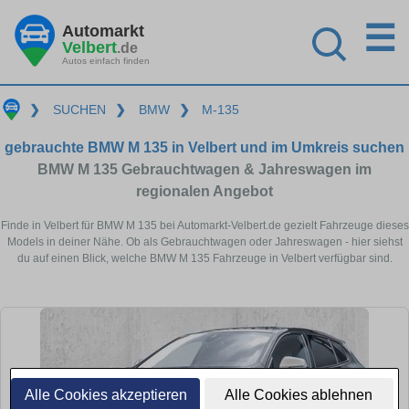
☰
Automarkt
Velbert
.de
Autos einfach finden
❯
SUCHEN
❯
BMW
❯
M-135
gebrauchte BMW M 135 in Velbert und im Umkreis suchen
BMW M 135 Gebrauchtwagen & Jahreswagen im
regionalen Angebot
Finde in Velbert für BMW M 135 bei Automarkt-Velbert.de gezielt Fahrzeuge dieses
Models in deiner Nähe. Ob als Gebrauchtwagen oder Jahreswagen - hier siehst
du auf einen Blick, welche BMW M 135 Fahrzeuge in Velbert verfügbar sind.
Alle Cookies akzeptieren
Alle Cookies ablehnen