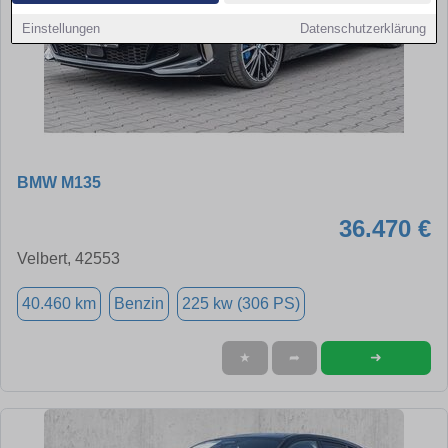
Einstellungen
Datenschutzerklärung
BMW M135
36.470 €
Velbert, 42553
40.460 km
Benzin
225 kw (306 PS)
➜
★
➦