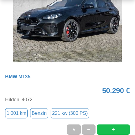
BMW M135
50.290 €
Hilden, 40721
1.001 km
Benzin
221 kw (300 PS)
➜
★
➦