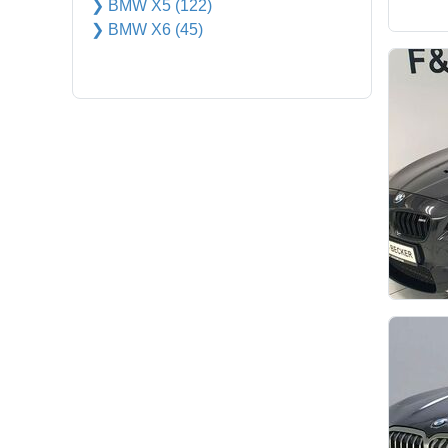
❯ BMW X5 (122)
❯ BMW X6 (45)