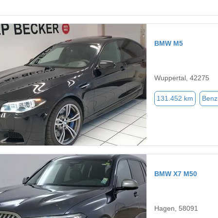
BMW M5
Wuppertal, 42275
131.452 km
Benz
BMW X7 M50
Hagen, 58091