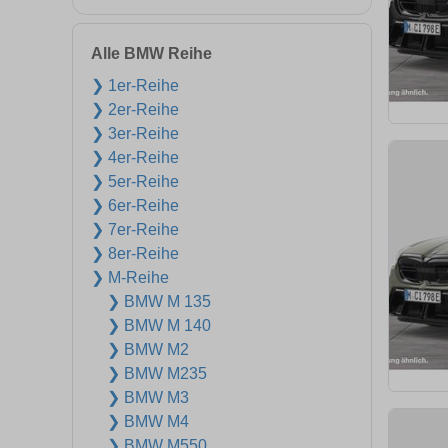
Alle BMW Reihe
❯ 1er-Reihe
❯ 2er-Reihe
❯ 3er-Reihe
❯ 4er-Reihe
❯ 5er-Reihe
❯ 6er-Reihe
❯ 7er-Reihe
❯ 8er-Reihe
❯ M-Reihe
❯ BMW M 135
❯ BMW M 140
❯ BMW M2
❯ BMW M235
❯ BMW M3
❯ BMW M4
❯ BMW M550