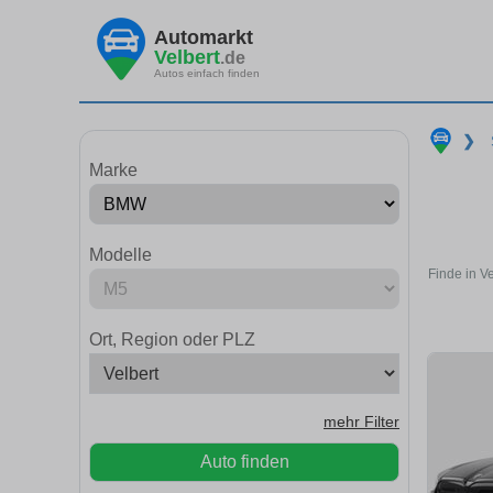
Automarkt
Velbert
.de
Autos einfach finden
❯
Marke
Modelle
Finde in V
Ort, Region oder PLZ
mehr Filter
Auto finden