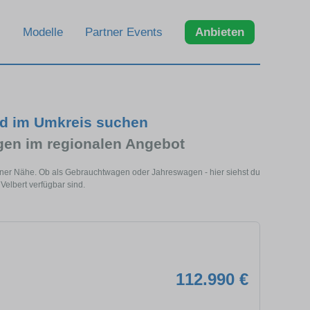
Modelle
Partner Events
Anbieten
nd im Umkreis suchen
n im regionalen Angebot
einer Nähe. Ob als Gebrauchtwagen oder Jahreswagen - hier siehst du
elbert verfügbar sind.
112.990 €