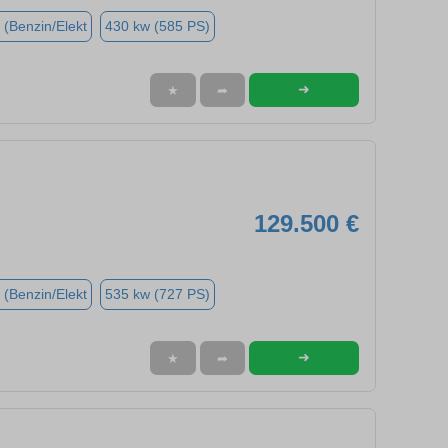
 (Benzin/Elekt
430 kw (585 PS)
➜
★
➦
129.500 €
 (Benzin/Elekt
535 kw (727 PS)
➜
★
➦