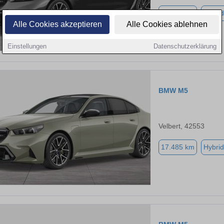
14.100 km
Hybrid
Alle Cookies akzeptieren
Alle Cookies ablehnen
Einstellungen
Datenschutzerklärung
BMW M5
Velbert, 42553
17.485 km
Hybrid