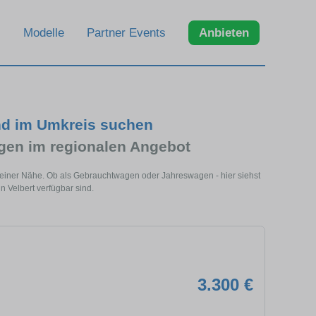
Modelle
Partner Events
Anbieten
nd im Umkreis suchen
en im regionalen Angebot
 deiner Nähe. Ob als Gebrauchtwagen oder Jahreswagen - hier siehst
 Velbert verfügbar sind.
3.300 €