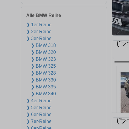
Alle BMW Reihe
❯ 1er-Reihe
❯ 2er-Reihe
❯ 3er-Reihe
❯ BMW 318
❯ BMW 320
❯ BMW 323
❯ BMW 325
❯ BMW 328
❯ BMW 330
❯ BMW 335
❯ BMW 340
❯ 4er-Reihe
❯ 5er-Reihe
❯ 6er-Reihe
❯ 7er-Reihe
❯ 8er-Reihe