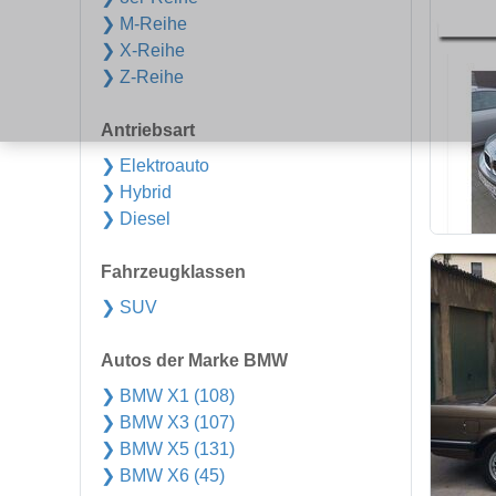
❯ M-Reihe
❯ X-Reihe
❯ Z-Reihe
Antriebsart
❯ Elektroauto
❯ Hybrid
❯ Diesel
Fahrzeugklassen
❯ SUV
Autos der Marke BMW
❯ BMW X1 (108)
❯ BMW X3 (107)
❯ BMW X5 (131)
❯ BMW X6 (45)