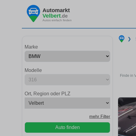
Automarkt
Velbert
.de
Autos einfach finden
❯
Marke
Modelle
Finde in 
Ort, Region oder PLZ
mehr Filter
Auto finden