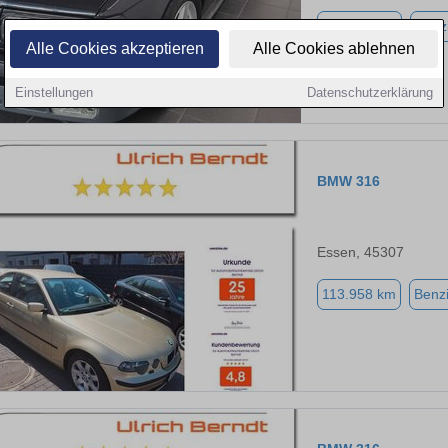
142.815 km
Benz
Alle Cookies akzeptieren
Alle Cookies ablehnen
Einstellungen
Datenschutzerklärung
BMW 316
Essen, 45307
113.958 km
Benz