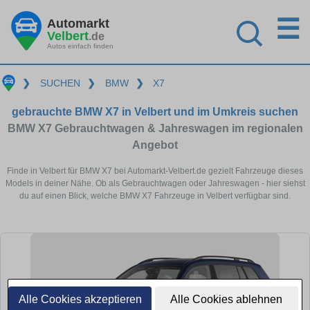
☰
Automarkt
Velbert
.de
Autos einfach finden
❯
SUCHEN
❯
BMW
❯
X7
gebrauchte BMW X7 in Velbert und im Umkreis suchen
BMW X7 Gebrauchtwagen & Jahreswagen im regionalen
Angebot
Finde in Velbert für BMW X7 bei Automarkt-Velbert.de gezielt Fahrzeuge dieses
Models in deiner Nähe. Ob als Gebrauchtwagen oder Jahreswagen - hier siehst
du auf einen Blick, welche BMW X7 Fahrzeuge in Velbert verfügbar sind.
Alle Cookies akzeptieren
Alle Cookies ablehnen