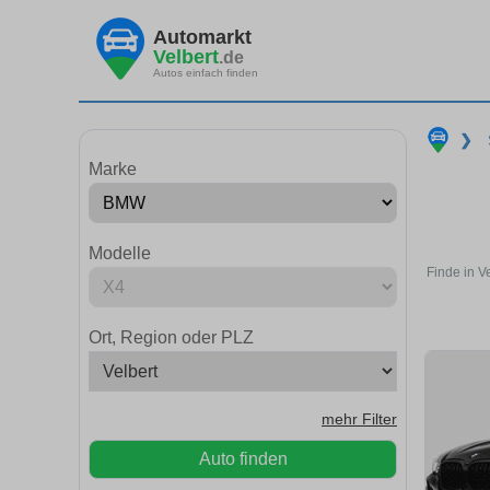
Automarkt
Velbert
.de
Autos einfach finden
❯
Marke
Modelle
Finde in V
Ort, Region oder PLZ
mehr Filter
Auto finden