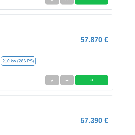
57.870 €
210 kw (286 PS)
➜
★
➦
57.390 €