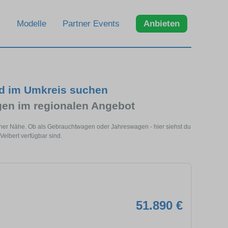
Modelle
Partner Events
Anbieten
nd im Umkreis suchen
n im regionalen Angebot
einer Nähe. Ob als Gebrauchtwagen oder Jahreswagen - hier siehst du
elbert verfügbar sind.
51.890 €