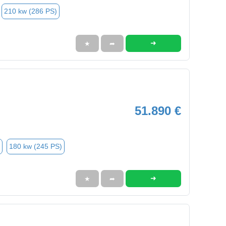
210 kw (286 PS)
➜
★
➦
51.890 €
180 kw (245 PS)
➜
★
➦