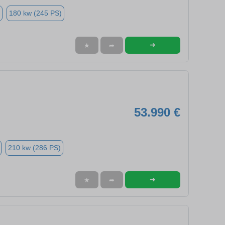
180 kw (245 PS)
➜
★
➦
53.990 €
210 kw (286 PS)
➜
★
➦