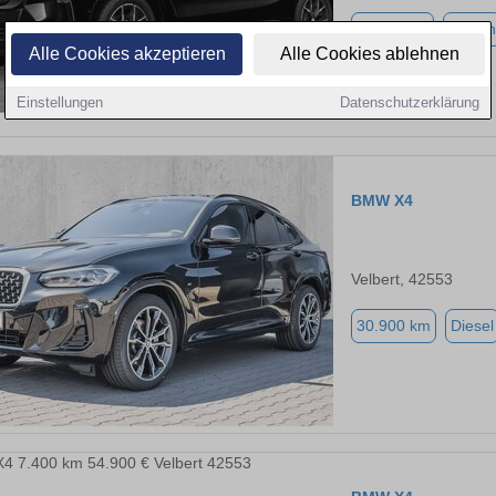
14.111 km
Benzin
Alle Cookies akzeptieren
Alle Cookies ablehnen
Einstellungen
Datenschutzerklärung
BMW X4
Velbert, 42553
30.900 km
Diesel