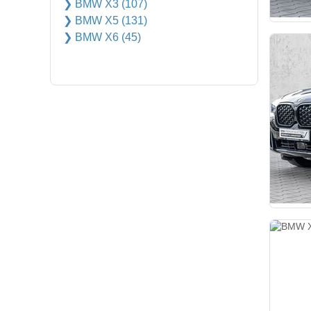
❯ BMW X3 (107)
❯ BMW X5 (131)
❯ BMW X6 (45)