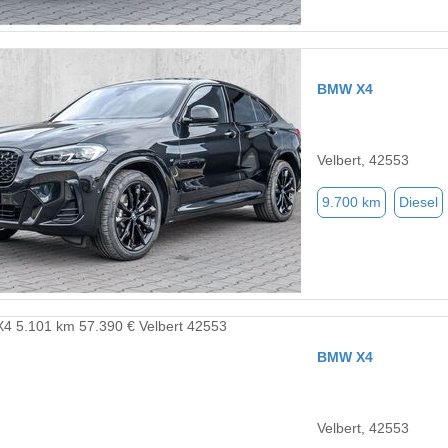
BMW X4
Velbert, 42553
9.700 km
Diesel
BMW X4
Velbert, 42553