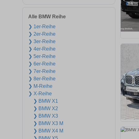
Alle BMW Reihe
❯ 1er-Reihe
❯ 2er-Reihe
❯ 3er-Reihe
❯ 4er-Reihe
❯ 5er-Reihe
❯ 6er-Reihe
❯ 7er-Reihe
❯ 8er-Reihe
❯ M-Reihe
❯ X-Reihe
❯ BMW X1
❯ BMW X2
❯ BMW X3
❯ BMW X3 M
❯ BMW X4 M
❯ BMW X5